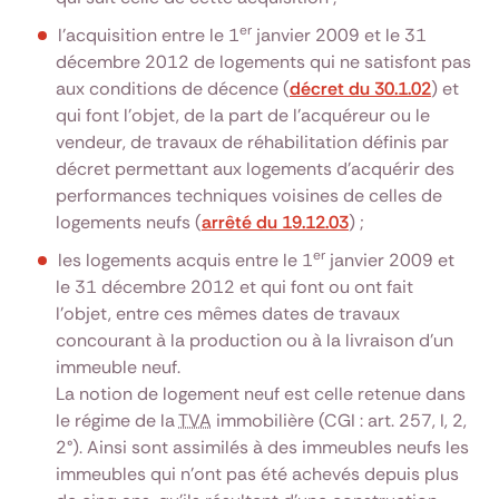
er
l'acquisition entre le 1
janvier 2009 et le 31
décembre 2012 de logements qui ne satisfont pas
aux conditions de décence (
décret du 30.1.02
) et
qui font l'objet, de la part de l'acquéreur ou le
vendeur, de travaux de réhabilitation définis par
décret permettant aux logements d'acquérir des
performances techniques voisines de celles de
logements neufs (
arrêté du 19.12.03
) ;
er
les logements acquis entre le 1
janvier 2009 et
le 31 décembre 2012 et qui font ou ont fait
l’objet, entre ces mêmes dates de travaux
concourant à la production ou à la livraison d’un
immeuble neuf.
La notion de logement neuf est celle retenue dans
le régime de la
TVA
immobilière (CGI : art. 257, I, 2,
2°). Ainsi sont assimilés à des immeubles neufs les
immeubles qui n’ont pas été achevés depuis plus