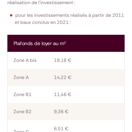
réalisation de l’investissement :
pour les investissements réalisés à partir de 2011
et baux conclus en 2021 :
Plafonds de loyer au m²
Zone A bis
19,18 €
Zone A
14,22 €
Zone B1
11,46 €
Zone B2
9,36 €
6,51 €
Zone C