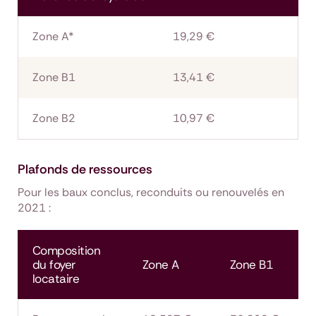
Zone A*
19,29 €
Zone B1
13,41 €
Zone B2
10,97 €
Plafonds de ressources
Pour les baux conclus, reconduits ou renouvelés en
2021 :
Composition
du foyer
Zone A
Zone B1
locataire