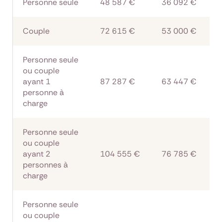
Personne seule
48 587 €
36 092 €
Couple
72 615 €
53 000 €
Personne seule
ou couple
ayant 1
87 287 €
63 447 €
personne à
charge
Personne seule
ou couple
ayant 2
104 555 €
76 785 €
personnes à
charge
Personne seule
ou couple