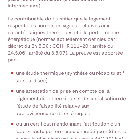
Intermédiaire).
Le contribuable doit justifier que le logement
respecte les normes en vigueur relatives aux
caractéristiques thermiques et à la performance
énergétique (normes actuellement définies par :
décret du 24.5.06 ;
CCH
: R.111-20 ; arrêté du
24.5.06 ; arrêté du 8.5.07). La preuve est apportée
par :
une étude thermique (synthèse ou récapitulatif
standardisée) ;
une attestation de prise en compte de la
réglementation thermique et de la réalisation de
l’étude de faisabilité relative aux
approvisionnements en énergie ;
ou un certificat mentionnant l’attribution d’un
label « haute performance énergétique » (dont le
niveau le plus élevé est le niveau « BBC 2005 »).