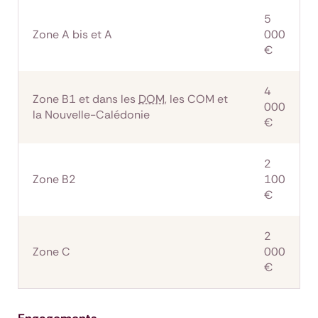
5
Zone A bis et A
000
€
4
Zone B1 et dans les
DOM
, les COM et
000
la Nouvelle-Calédonie
€
2
Zone B2
100
€
2
Zone C
000
€