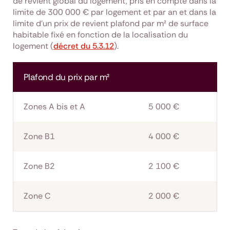
de revient global du logement, pris en compte dans la
limite de 300 000 € par logement et par an et dans la
limite d’un prix de revient plafond par m² de surface
habitable fixé en fonction de la localisation du
logement (
décret du 5.3.12
).
Plafond du prix par m²
Zones A bis et A
5 000 €
Zone B1
4 000 €
Zone B2
2 100 €
Zone C
2 000 €