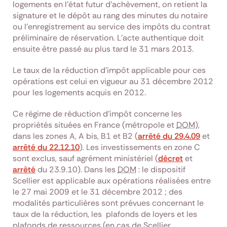
logements en l’état futur d’achèvement, on retient la
signature et le dépôt au rang des minutes du notaire
ou l’enregistrement au service des impôts du contrat
préliminaire de réservation. L’acte authentique doit
ensuite être passé au plus tard le 31 mars 2013.
Le taux de la réduction d'impôt applicable pour ces
opérations est celui en vigueur au 31 décembre 2012
pour les logements acquis en 2012.
Ce régime de réduction d’impôt concerne les
propriétés situées en France (métropole et
DOM
),
dans les zones A, A bis, B1 et B2 (
arrêté du 29.4.09
et
arrêté du 22.12.10
). Les investissements en zone C
sont exclus, sauf agrément ministériel (
décret
et
arrêté
du 23.9.10). Dans les
DOM
: le dispositif
Scellier est applicable aux opérations réalisées entre
le 27 mai 2009 et le 31 décembre 2012 ; des
modalités particulières sont prévues concernant le
taux de la réduction, les plafonds de loyers et les
plafonds de ressources (en cas de Scellier