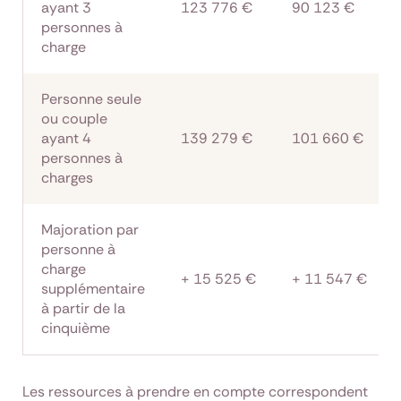
ayant 3
123 776 €
90 123 €
personnes à
charge
Personne seule
ou couple
ayant 4
139 279 €
101 660 €
personnes à
charges
Majoration par
personne à
charge
+ 15 525 €
+ 11 547 €
supplémentaire
à partir de la
cinquième
Les ressources à prendre en compte correspondent