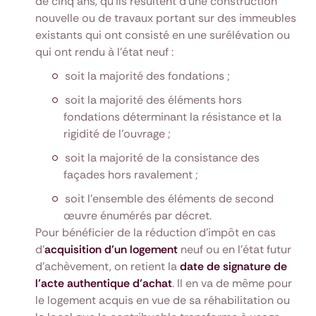
de cinq ans, qu'ils résultent d'une construction
nouvelle ou de travaux portant sur des immeubles
existants qui ont consisté en une surélévation ou
qui ont rendu à l'état neuf :
soit la majorité des fondations ;
soit la majorité des éléments hors
fondations déterminant la résistance et la
rigidité de l'ouvrage ;
soit la majorité de la consistance des
façades hors ravalement ;
soit l'ensemble des éléments de second
œuvre énumérés par décret.
Pour bénéficier de la réduction d’impôt en cas
d’
acquisition d’un logement
neuf ou en l’état futur
d’achèvement, on retient la
date de signature de
l’acte authentique d’achat
. Il en va de même pour
le logement acquis en vue de sa réhabilitation ou