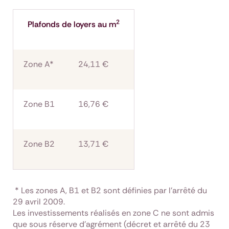
2
Plafonds de loyers au m
Zone A*
24,11 €
Zone B1
16,76 €
Zone B2
13,71 €
* Les zones A, B1 et B2 sont définies par l’arrêté du
29 avril 2009.
Les investissements réalisés en zone C ne sont admis
que sous réserve d'agrément (décret et arrêté du 23