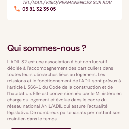
TEL/MAIL/VISIO/PERMANENCES SUR RDV
05 81 32 35 05
Qui sommes-nous ?
L'ADIL 32 est une association à but non lucratif
dédiée à l'accompagnement des particuliers dans
toutes leurs démarches liées au logement. Les
missions et le fonctionnement de l’ADIL sont prévus à
l’article L 366-1 du Code de la construction et de
l’habitation. Elle est conventionnée par le Ministère en
charge du logement et évolue dans le cadre du
réseau national ANIL/ADIL qui assure l’actualité
législative. De nombreux partenariats permettent son
maintien dans le temps.