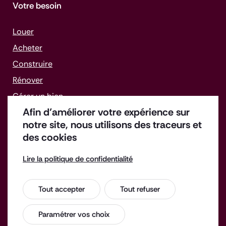
Votre besoin
Louer
Acheter
Construire
Rénover
Gérer un bien
Afin d’améliorer votre expérience sur
Faire face aux difficultés
notre site, nous utilisons des traceurs et
des cookies
Lire la politique de confidentialité
Offres d'emploi
Enquête de satisfaction
Tout accepter
Tout refuser
Espace Presse
Contact
Mentions légales
Paramétrer vos choix
Accessibilité : non conforme