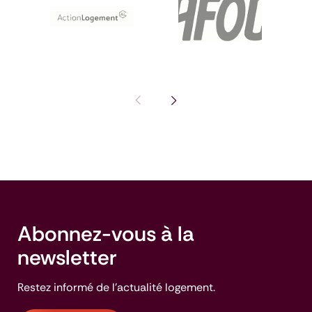
Pas de diapositive précédente : I
Voir la diapositive suivante
Abonnez-vous à la
newsletter
Restez informé de l'actualité logement.