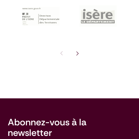
Pas de diapositive précédente : I
Voir la diapositive suivante
Abonnez-vous à la
newsletter