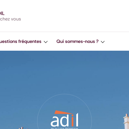
DIL
 chez vous
uestions fréquentes
Qui sommes-nous ?