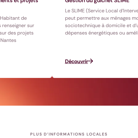
ments et projets
Gestion du guichet SLIME
Le SLIME (Service Local d'Interve
'Habitant de
peut permettre aux ménages mod
 renseigner sur
sociotechnique à domicile et d
sur des projets
dépenses énergétiques ou améli
e Nantes
Découvrir
PLUS D'INFORMATIONS LOCALES