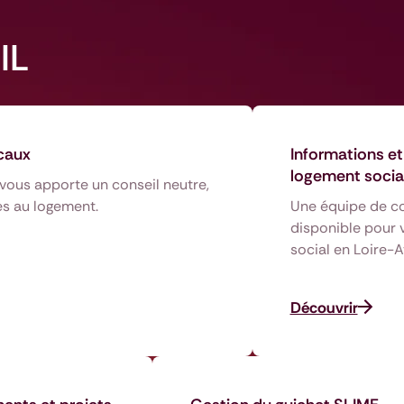
IL
scaux
Informations et
logement socia
 vous apporte un conseil neutre,
ées au logement.
Une équipe de co
disponible pour v
social en Loire-A
Découvrir