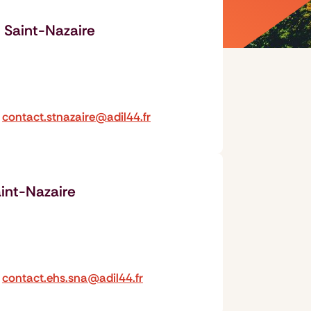
- Saint-Nazaire
contact.stnazaire@adil44.fr
aint-Nazaire
contact.ehs.sna@adil44.fr