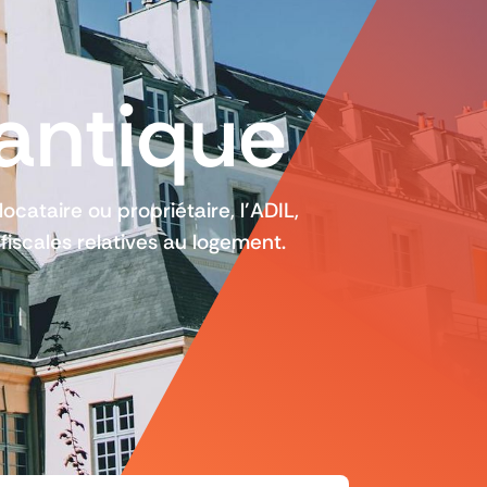
lantique
locataire ou propriétaire, l’ADIL,
 fiscales relatives au logement.