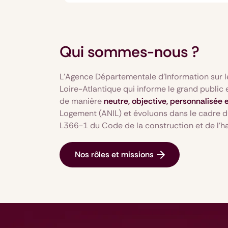
Qui sommes-nous ?
L'Agence Départementale d'Information sur l
Loire-Atlantique qui informe le grand public e
de manière
neutre, objective, personnalisée e
Logement (ANIL) et évoluons dans le cadre du
L366-1 du Code de la construction et de l'h
Nos rôles et missions