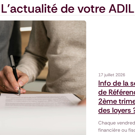
L'actualité de votre ADIL
17 juillet 2026
Info de la 
de Référen
2ème trime
des loyers 
Chaque vendredi,
financière ou fis