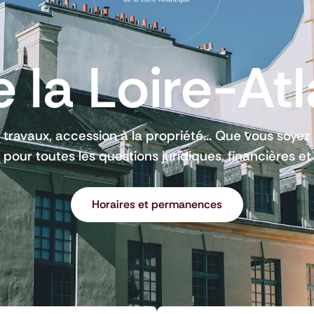
 la Loire-At
, travaux, accession à la propriété... Que vous soyez 
pour toutes les questions juridiques, financières et
Horaires et permanences