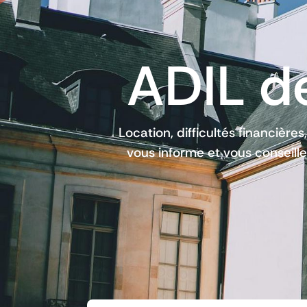
ADIL de
Location, difficultés financières
vous informe et vous conseille 