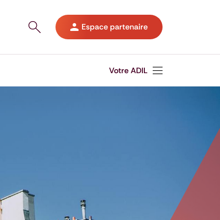
Ouvrir le panneau de recherche sur le site
Espace partenaire
Votre ADIL