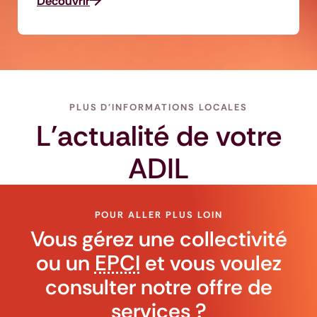
Découvrir
PLUS D'INFORMATIONS LOCALES
L'actualité de votre
ADIL
POUR ALLER PLUS LOIN
Vous gérez une collectivité
ou un
EPCI
et vous voulez
consulter notre offre de
services ?