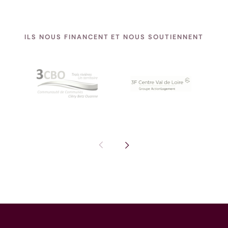
ILS NOUS FINANCENT ET NOUS SOUTIENNENT
Pas de diapositive précédente : I
Voir la diapositive suivante