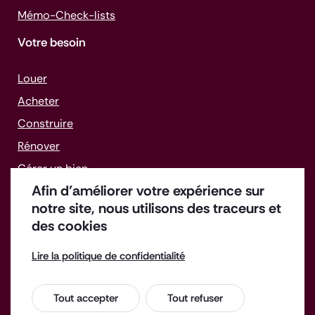
Mémo-
Check-lists
Votre besoin
Louer
Acheter
Construire
Rénover
Gérer un bien
Afin d’améliorer votre expérience sur
Faire face aux difficultés
notre site, nous utilisons des traceurs et
des cookies
Lire la politique de confidentialité
Offres d'emploi
Enquête de satisfaction
Tout accepter
Tout refuser
Espace Presse
Contact