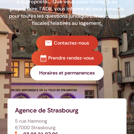
à la propriété... Que vous soyez locataire ou
propriétaire, l’ADIL vous informe et vous conseille
pour toutes les questions juridiques, financières et
fiscales relatives au logement.
Contactez-nous
Prendre rendez-vous
Horaires et permanences
Agence de Strasbourg
5 rue Hannong
67000 Strasbourg