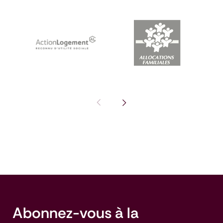
Pas de diapositive précédente : I
Voir la diapositive suivante
Abonnez-vous à la