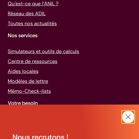
Qu’est-ce que l’ANIL ?
Réseau des ADIL
Toutes nos actualités
Nos services
Simulateurs et outils de calculs
Centre de ressources
Aides locales
Modèles de lettre
Mémo-
Check-lists
Votre besoin
Louer
Ferm
Acheter
Nous recrutons !
Construire