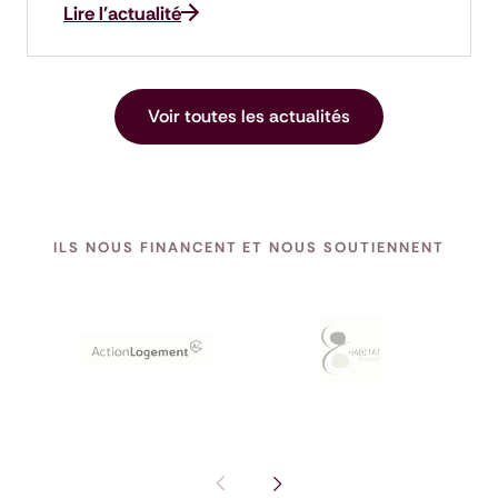
Lire l'actualité
Voir toutes les actualités
ILS NOUS FINANCENT ET NOUS SOUTIENNENT
Pas de diapositive précédente : I
Voir la diapositive suivante