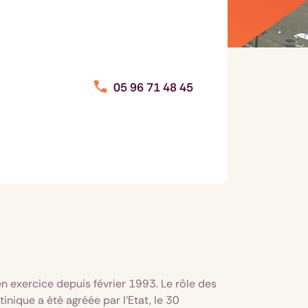
05 96 71 48 45
n exercice depuis février 1993. Le rôle des
nique a été agréée par l’Etat, le 30