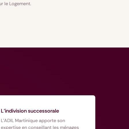
ur le Logement.
L'indivision successorale
L'ADIL Martinique apporte son
expertise en conseillant les ménages