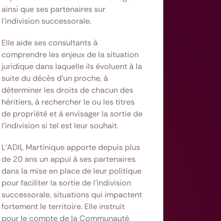
ainsi que ses partenaires sur
l'indivision successorale.
Elle aide ses consultants à
comprendre les enjeux de la situation
juridique dans laquelle ils évoluent à la
suite du décès d'un proche, à
déterminer les droits de chacun des
héritiers, à rechercher le ou les titres
de propriété et à envisager la sortie de
l'indivision si tel est leur souhait.
L'ADIL Martinique apporte depuis plus
de 20 ans un appui à ses partenaires
dans la mise en place de leur politique
pour faciliter la sortie de l'indivision
successorale, situations qui impactent
fortement le territoire. Elle instruit
pour le compte de la Communauté