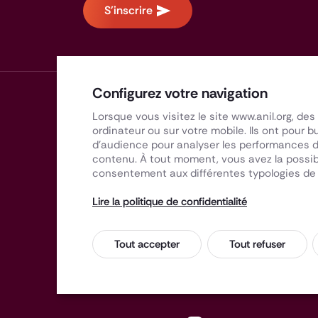
S'inscrire
Configurez votre navigation
Lorsque vous visitez le site www.anil.org, de
ordinateur ou sur votre mobile. Ils ont pour 
d'audience pour analyser les performances de
contenu. À tout moment, vous avez la possib
consentement aux différentes typologies de
Lire la politique de confidentialité
L’ANIL et son réseau d’ADIL vous
accompagnent avec des conseils
Tout accepter
Tout refuser
neutres, gratuits et personnalisés
sur toutes les questions liées au
logement