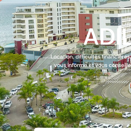
ADIL
Location, difficultés financières
vous informe et vous conseille 