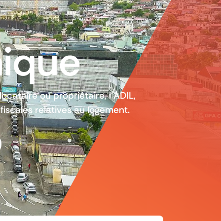
nique
locataire ou propriétaire, l’ADIL,
 fiscales relatives au logement.