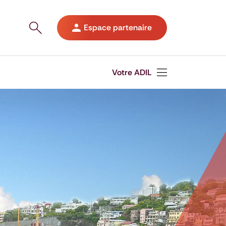
Ouvrir le panneau de recherche sur le site
Espace partenaire
Votre ADIL