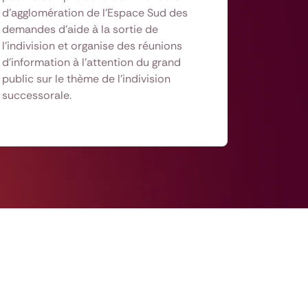
d'agglomération de l'Espace Sud des
demandes d'aide à la sortie de
l'indivision et organise des réunions
d'information à l'attention du grand
public sur le thème de l'indivision
successorale.