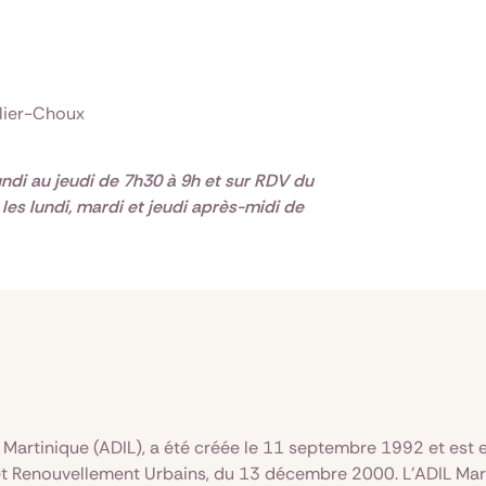
lier-Choux
ndi au jeudi de 7h30 à 9h et sur RDV du
 les lundi, mardi et jeudi après-midi de
 Martinique (ADIL), a été créée le 11 septembre 1992 et est e
 et Renouvellement Urbains, du 13 décembre 2000. L’ADIL Marti