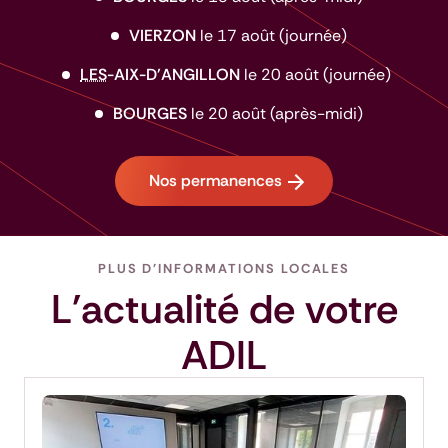
VIERZON
le 17 août (journée)
LES
-AIX-D'ANGILLON
le 20 août (journée)
BOURGES
le 20 août (après-midi)
Nos permanences
PLUS D'INFORMATIONS LOCALES
L'actualité de votre
ADIL