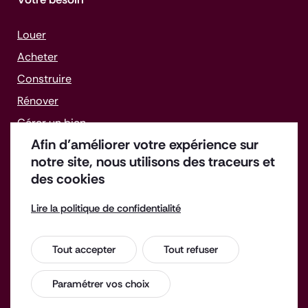
Louer
Acheter
Construire
Rénover
Gérer un bien
Afin d’améliorer votre expérience sur
Faire face aux difficultés
notre site, nous utilisons des traceurs et
des cookies
Lire la politique de confidentialité
Offres d'emploi
Enquête de satisfaction
Tout accepter
Tout refuser
Espace Presse
Contact
Mentions légales
Paramétrer vos choix
Accessibilité : non conforme