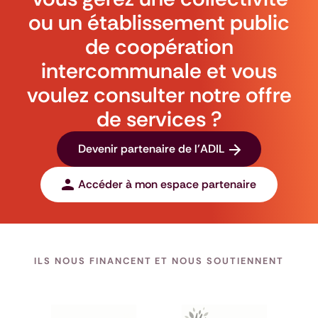
ou un établissement public
de coopération
intercommunale et vous
voulez consulter notre offre
de services ?
Devenir partenaire de l'ADIL
Accéder à mon espace partenaire
ILS NOUS FINANCENT ET NOUS SOUTIENNENT