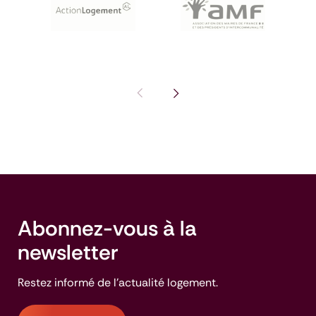
Pas de diapositive précédente : I
Voir la diapositive suivante
Abonnez-vous à la
newsletter
Restez informé de l'actualité logement.