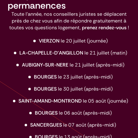
permanences
Toute l'année, nos conseillers juristes se déplacent
près de chez vous afin de répondre gratuitement à
toutes vos questions logement,
prenez rendez-vous
!
VIERZON
le 20 juillet (journée)
LA-CHAPELLE-D'ANGILLON
le 21 juillet (matin)
AUBIGNY-SUR-NERE
le 21 juillet (après-midi)
BOURGES
le 23 juillet (après-midi)
BOURGES
le 30 juillet (après-midi)
SAINT-AMAND-MONTROND
le 05 août (journée)
BOURGES
le 06 août (après-midi)
SANCERGUES
le 07 août (après-midi)
BOURGES
le 13 août (après-midi)