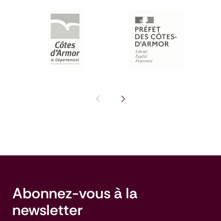
Pas de diapositive précédente : I
Voir la diapositive suivante
Abonnez-vous à la
newsletter