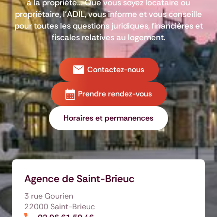
à la propriété... Que vous soyez locataire ou
propriétaire, l’ADIL, vous informe et vous conseille
pour toutes les questions juridiques, financières et
fiscales relatives au logement.
Contactez-nous
Prendre rendez-vous
Horaires et permanences
Agence de Saint-Brieuc
3 rue Gourien
22000 Saint-Brieuc