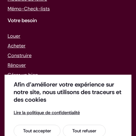
Mémo-
Check-lists
Votre besoin
Louer
Acheter
Construire
Rénover
Gérer un bien
Afin d’améliorer votre expérience sur
Faire face aux difficultés
notre site, nous utilisons des traceurs et
des cookies
Lire la politique de confidentialité
Offres d'emploi
Enquête de satisfaction
Tout accepter
Tout refuser
Espace Presse