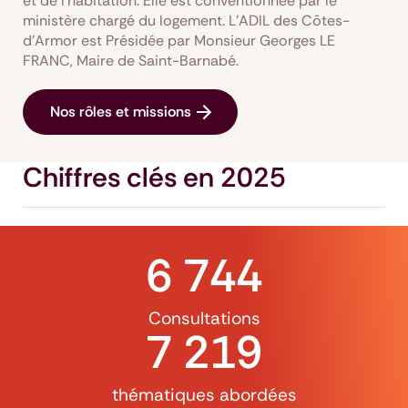
et de l’habitation. Elle est conventionnée par le
ministère chargé du logement. L'ADIL des Côtes-
d'Armor est Présidée par Monsieur Georges LE
FRANC, Maire de Saint-Barnabé.
Nos rôles et missions
Chiffres clés en 2025
6 744
Consultations
7 219
thématiques abordées