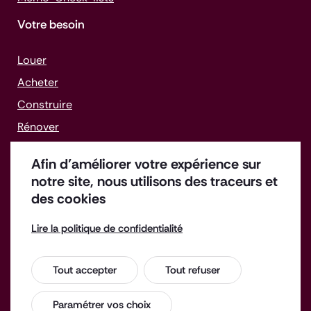
Votre besoin
Louer
Acheter
Construire
Rénover
Gérer un bien
Afin d’améliorer votre expérience sur
Faire face aux difficultés
notre site, nous utilisons des traceurs et
des cookies
Lire la politique de confidentialité
Offres d'emploi
Enquête de satisfaction
Tout accepter
Tout refuser
Espace Presse
Contact
Paramétrer vos choix
Mentions légales