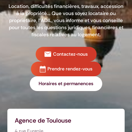
Location, difficultés financières, travaux, accession
à la propriété... Que vous soyez locataire ou
propriétaire, l’ADIL, vous informe et vous conseille
pour toutes les questions juridiques, financières et
fiscales relatives au logement.
Contactez-nous
Prendre rendez-vous
Horaires et permanences
Agence de Toulouse
4 rue Furgole