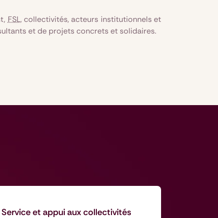
nt,
FSL
, collectivités, acteurs institutionnels et
tants et de projets concrets et solidaires.
Service et appui aux collectivités