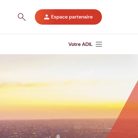
Ouvrir le panneau de recherche sur le site
Espace partenaire
Votre ADIL