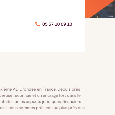
05 57 10 09 10
uxième ADIL fondée en France. Depuis près
pertise reconnue et un ancrage fort dans le
atuite sur les aspects juridiques, financiers
cial, nous sommes présents au plus près des