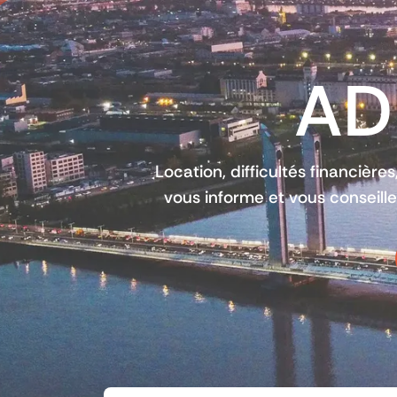
ADI
Location, difficultés financière
vous informe et vous conseille 