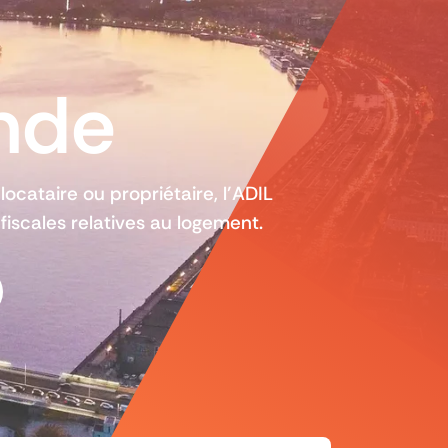
onde
locataire ou propriétaire, l’ADIL
 fiscales relatives au logement.