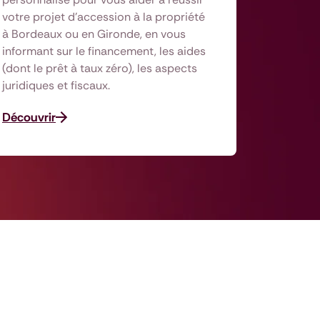
votre projet d’accession à la propriété
à Bordeaux ou en Gironde, en vous
informant sur le financement, les aides
(dont le prêt à taux zéro), les aspects
juridiques et fiscaux.
Découvrir