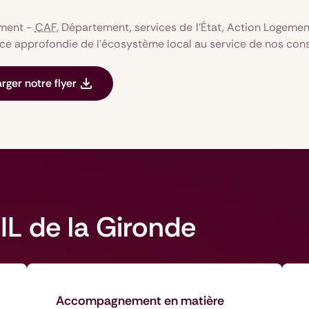
ement -
CAF
, Département, services de l’État, Action Logeme
e approfondie de l’écosystème local au service de nos consul
rger notre flyer
DIL de la Gironde
Accompagnement en matière