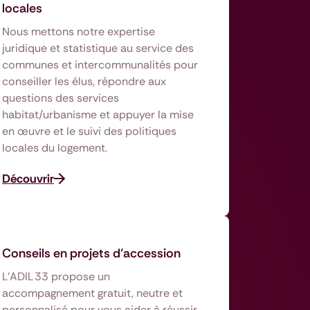
locales
Nous mettons notre expertise
juridique et statistique au service des
communes et intercommunalités pour
conseiller les élus, répondre aux
questions des services
habitat/urbanisme et appuyer la mise
en œuvre et le suivi des politiques
locales du logement.
Découvrir
Conseils en projets d’accession
L’ADIL 33 propose un
accompagnement gratuit, neutre et
personnalisé pour vous aider à réussir