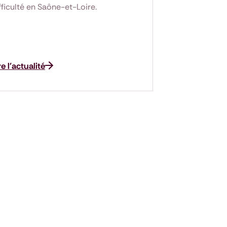
fficulté en Saône-et-Loire.
re l'actualité