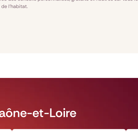
e l’habitat.
aône-et-Loire