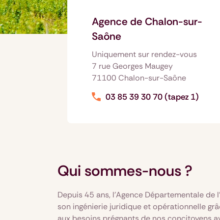
Agence de Chalon-sur-
Saône
Uniquement sur rendez-vous
7 rue Georges Maugey
71100 Chalon-sur-Saône
03 85 39 30 70 (tapez 1)
Qui sommes-nous ?
Depuis 45 ans, l’Agence Départementale de l’
son ingénierie juridique et opérationnelle g
aux besoins prégnants de nos concitoyens avec