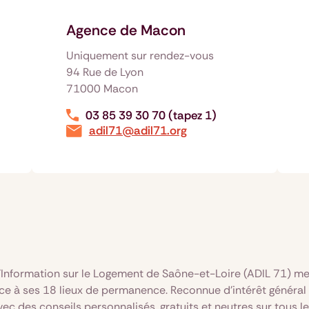
Agence de Macon
Uniquement sur rendez-vous
94 Rue de Lyon
71000 Macon
03 85 39 30 70 (tapez 1)
adil71@adil71.org
Information sur le Logement de Saône-et-Loire (ADIL 71) met 
râce à ses 18 lieux de permanence. Reconnue d’intérêt général
 des conseils personnalisés, gratuits et neutres sur tous les