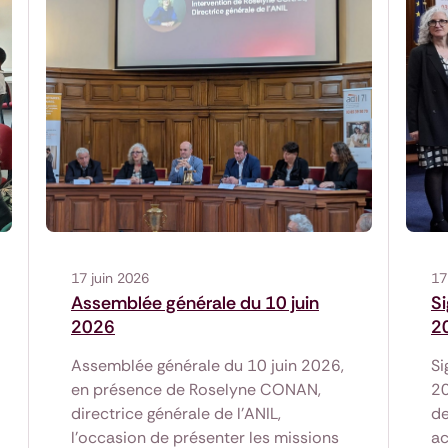
17 juin 2026
17
Assemblée générale du 10 juin
S
2026
2
Assemblée générale du 10 juin 2026,
Si
en présence de Roselyne CONAN,
20
directrice générale de l'ANIL,
de
l'occasion de présenter les missions
ac