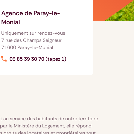
Agence de Paray-le-
Monial
Uniquement sur rendez-vous
7 rue des Champs Seigneur
71600 Paray-le-Monial
03 85 39 30 70 (tapez 1)
au service des habitants de notre territoire
 par le Ministère du Logement, elle répond
 droits des locataires et propriétaires tout