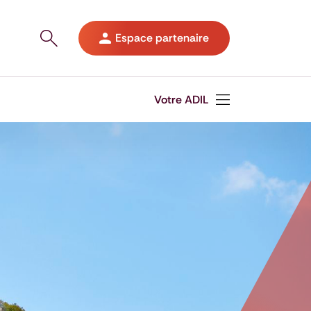
Ouvrir le panneau de recherche sur le site
Espace partenaire
Votre ADIL