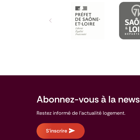
Pas de diapositive précédente : Ils nou
Abonnez-vous à la
news
Restez informé de l'actualité logement.
S'inscrire