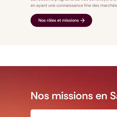
en ayant une connaissance fine des marchés d
Nos rôles et missions
Nos missions en S