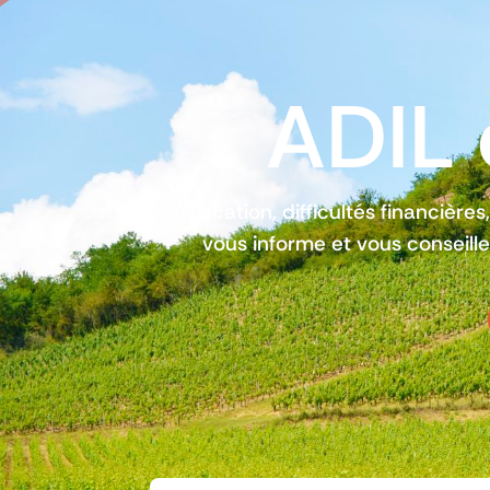
ADIL 
Location, difficultés financières
vous informe et vous conseille 