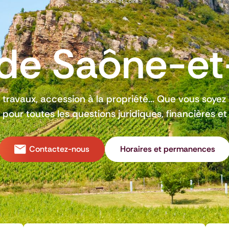
de Saône-et
, travaux, accession à la propriété... Que vous soyez 
pour toutes les questions juridiques, financières et
Contactez-nous
Horaires et permanences