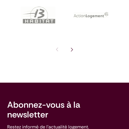
Pas de diapositive précédente : I
Voir la diapositive suivante
Abonnez-vous à la
newsletter
Restez informé de l'actualité logement.