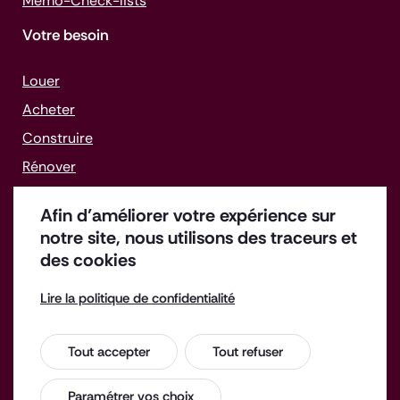
Mémo-
Check-lists
Votre besoin
Louer
Acheter
Construire
Rénover
Gérer un bien
Afin d’améliorer votre expérience sur
Faire face aux difficultés
notre site, nous utilisons des traceurs et
des cookies
Lire la politique de confidentialité
Offres d'emploi
Enquête de satisfaction
Tout accepter
Tout refuser
Espace Presse
Contact
Paramétrer vos choix