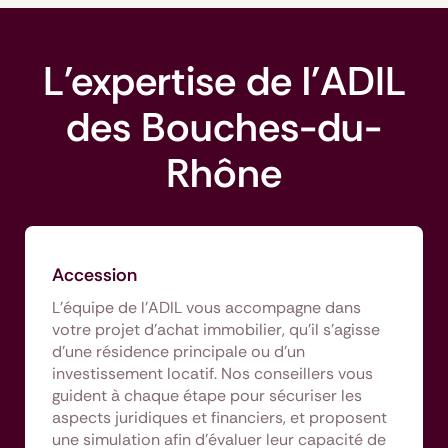
L'expertise de l'ADIL
des Bouches-du-
Rhône
Accession
L'équipe de l'ADIL vous accompagne dans
votre projet d’achat immobilier, qu’il s’agisse
d’une résidence principale ou d’un
investissement locatif. Nos conseillers vous
guident à chaque étape pour sécuriser les
aspects juridiques et financiers, et proposent
une simulation afin d’évaluer leur capacité de