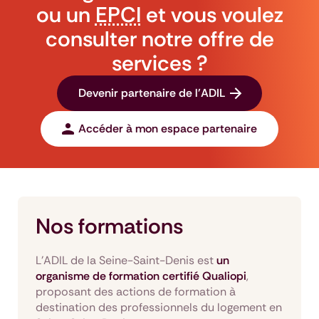
ou un
EPCI
et vous voulez
consulter notre offre de
services ?
Devenir partenaire de l'ADIL
Accéder à mon espace partenaire
Nos formations
L’ADIL de la Seine-Saint-Denis est
un
organisme de formation certifié Qualiopi
,
proposant des actions de formation à
destination des professionnels du logement en