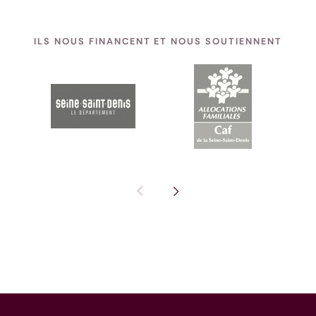
ILS NOUS FINANCENT ET NOUS SOUTIENNENT
Pas de diapositive précédente : I
Voir la diapositive suivante