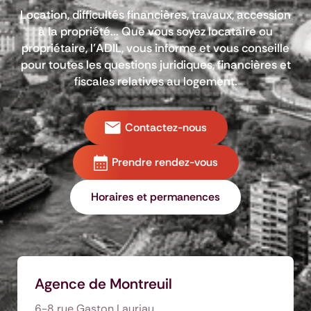
Location, difficultés financières, travaux, accession
à la propriété... Que vous soyez locataire ou
propriétaire, l’ADIL, vous informe et vous conseille
pour toutes les questions juridiques, financières et
fiscales relatives au logement.
Contactez-nous
Prendre rendez-vous
Horaires et permanences
Agence de Montreuil
6-8 rue Gaston Lauriau