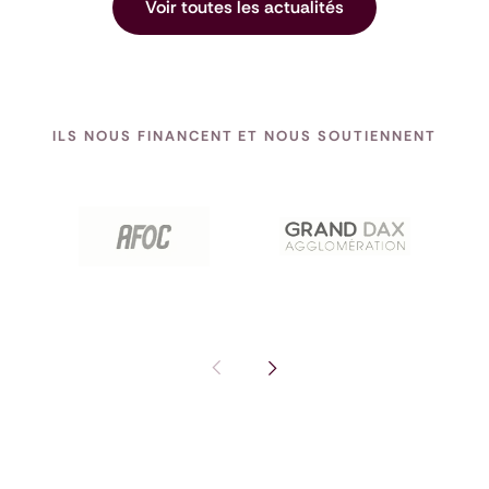
Voir toutes les actualités
ILS NOUS FINANCENT ET NOUS SOUTIENNENT
Pas de diapositive précédente : I
Voir la diapositive suivante