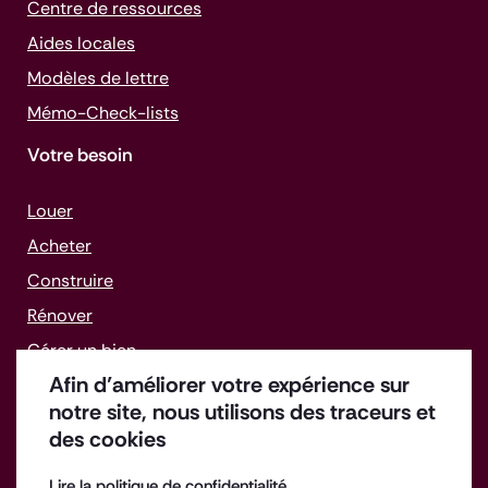
Centre de ressources
Aides locales
Modèles de lettre
Mémo-
Check-lists
Votre besoin
Louer
Acheter
Construire
Rénover
Gérer un bien
Afin d’améliorer votre expérience sur
Faire face aux difficultés
notre site, nous utilisons des traceurs et
des cookies
Lire la politique de confidentialité