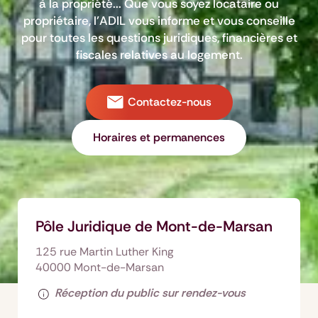
à la propriété... Que vous soyez locataire ou
propriétaire, l’ADIL vous informe et vous conseille
pour toutes les questions juridiques, financières et
fiscales relatives au logement.
Contactez-nous
Horaires et permanences
Pôle Juridique de Mont-de-Marsan
125 rue Martin Luther King
40000 Mont-de-Marsan
Réception du public sur rendez-vous